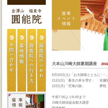
大本山川崎大師夏期講座
2016
8月20日(土)「お大師様とともに･･
21日(日)「蒼生の幸を増す」 佐藤
22日(月)「空海の旅」 夢枕
午前7:00より8:00まで
川崎大師信徒会館大講堂