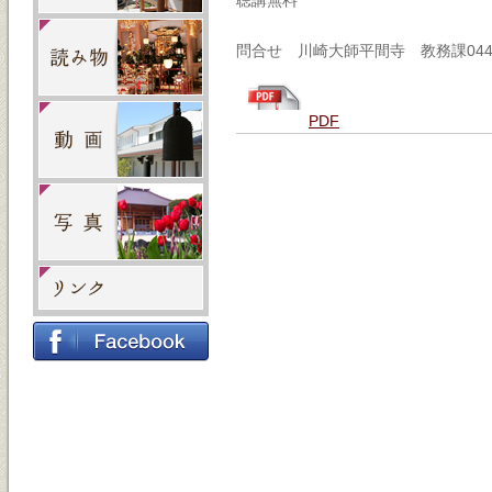
聴講無料
問合せ 川崎大師平間寺 教務課044-2
PDF